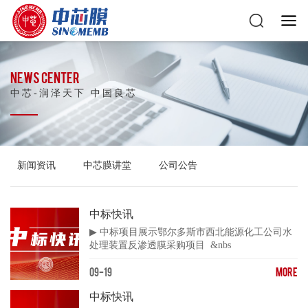
NEWS CENTER
中芯-润泽天下 中国良芯
新闻资讯
中芯膜讲堂
公司公告
中标快讯
▶ 中标项目展示鄂尔多斯市西北能源化工公司水
处理装置反渗透膜采购项目 &nbs
09-19
MORE
中标快讯