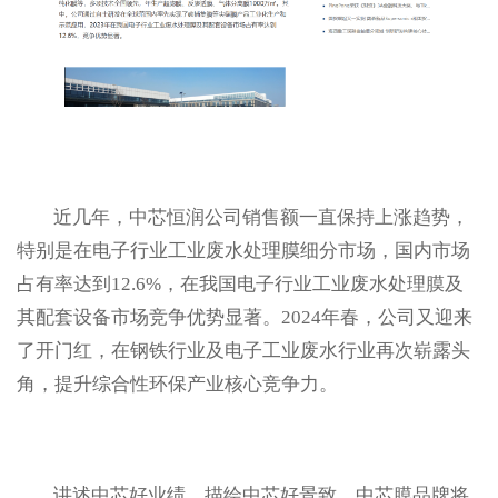
近几年，
中芯恒润
公司
销售
额一直保持上涨趋势
，
特别是
在电子行业工业废水处理膜细分市场，国内市场
占有率达到
12.6%
，
在我国电子行业工业废水处理膜及
其配套设备市场竞争优势显著。
202
4
年
春
，
公司又迎来
了开门红
，
在钢铁行业及电子工业废水行业再次崭露头
角
，
提升综合性环保产业核心竞争力。
讲述
中芯
好
业绩
，描绘
中芯
好景致，
中芯膜品牌将