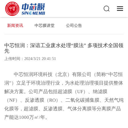
新闻资讯
中芯膜讲堂
公司公告
中芯恒润：深谙工业废水处理“膜法” 多项技术全国领
先
上传时间：2024/3/21 20:41:51
中芯恒润环境科技（北京）有限公司（简称
“中芯恒
润”）立足于环境治理行业
，
为
水处理治理项目
提供
整体
解决方案。公司
产品
包括超滤膜（
UF）、纳滤膜
（NF）、反渗透膜（RO）、二氧化碳捕集膜、天然气纯
化膜等，超滤膜、反渗透膜、气体分离膜
等分离膜产品
产能达
1000万㎡
/年
。