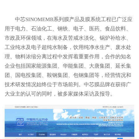
中芯
SINOMEMB系列膜产品及膜系统工程已广泛应
用于电力、石油化工、钢铁、电子、医药、食品饮料、
市政及环保领域，在海水及苦咸水淡化、锅炉补给水、
工业纯水及电子超纯水制备，饮用纯净水生产、废水处
理、物料浓缩分离过程中发挥着重要作用，合作的知名
企业包括国家能源集团、华能集团、大唐集团、延长集
团、国电投集团、鞍钢集团、包钢集团等，经营情况和
技术研发情况始终位于市场前列。
中芯膜品牌在获得广
大业主的认可的同时，被多家媒体采访及报导。