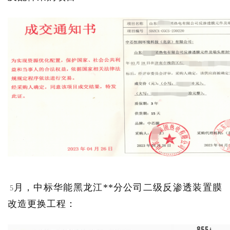
月，中标华能黑龙江**分公司二级反渗透装置膜
5
改造更换工程：