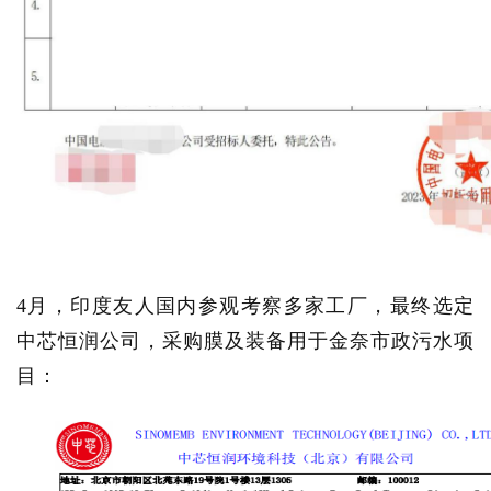
4月，印度友人国内参观考察多家工厂，最终选定
中芯恒润公司，
采
购膜及装备用于金奈市政污水项
目
：